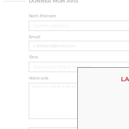
DONNER MON AVIS
Nom Prénom
Email
Titre
LA
Votre avis