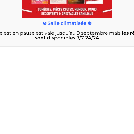
❄️ Salle climatisée ❄️
-ÊTRE
rie est en pause estivale jusqu’au 9 septembre
mais
les r
sont disponibles 7/7 24/24