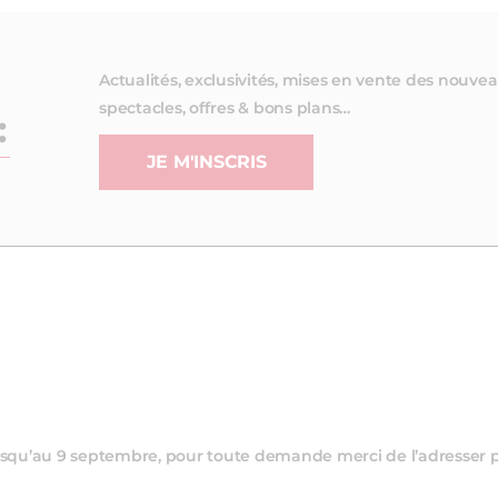
Actualités, exclusivités, mises en vente des nouve
spectacles, offres & bons plans…
:
JE M'INSCRIS
 jusqu’au 9 septembre, pour toute demande merci de l’adresser 