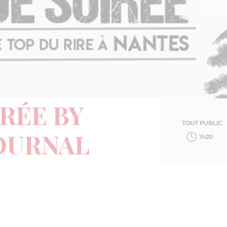
RÉE BY
TOUT PUBLIC
1h20
JOURNAL