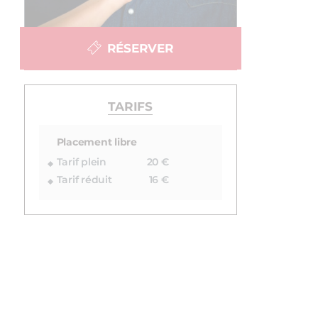
RÉSERVER
TARIFS
Placement libre
Tarif plein
20 €
Tarif réduit
16 €