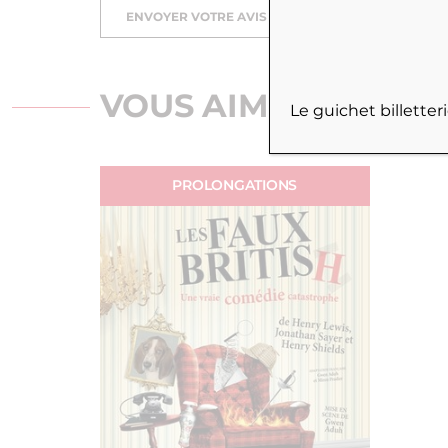
ENVOYER VOTRE AVIS
VOUS AIMEREZ PEUT
Le guichet billette
PROLONGATIONS