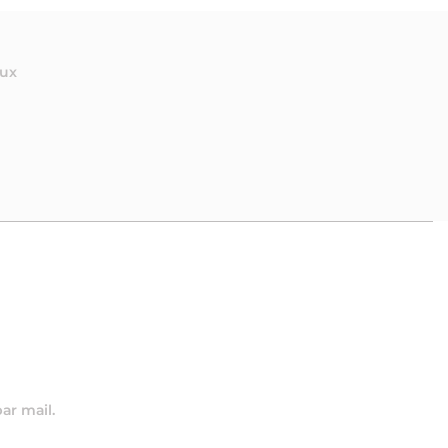
aux
par mail.