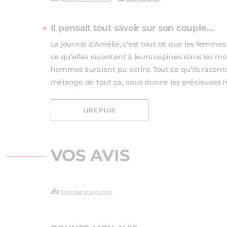
Il pensait tout savoir sur son couple…
Le journal d’Amélie, c’est tout ce que les femmes 
ce qu’elles racontent à leurs copines dans les moi
hommes auraient pu écrire. Tout ce qu’ils raconte
mélange de tout ça, nous donne les précieuses r
LIRE PLUS
VOS AVIS
✍️
Donner mon avis