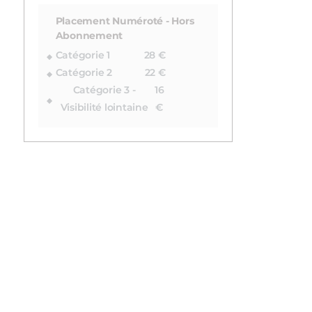
Placement Numéroté - Hors
Abonnement
Catégorie 1
28 €
Catégorie 2
22 €
Catégorie 3 -
16
Visibilité lointaine
€