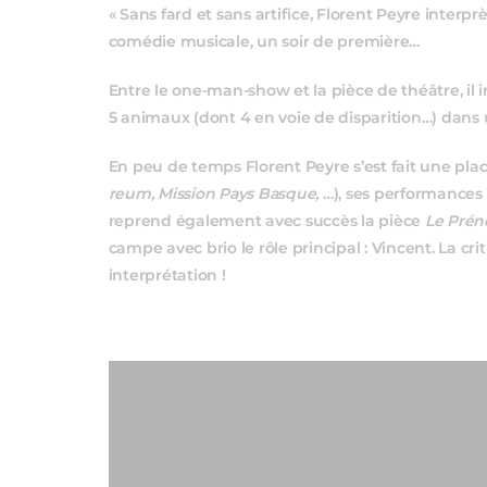
« Sans fard et sans artifice, Florent Peyre inter
comédie musicale, un soir de première…
Entre le one-man-show et la pièce de théâtre, i
5 animaux (dont 4 en voie de disparition…) dans 
En peu de temps Florent Peyre s’est fait une pl
reum, Mission Pays Basque,
…), ses performances 
reprend également avec succès la pièce
Le Pré
campe avec brio le rôle principal : Vincent. La c
interprétation !