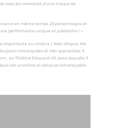
prète tous les membres d’une troupe de
l incarne en même temps 23 personnages et
une performance unique et jubilatoire ! »
ace importante au cinéma (
Raid dingue, Ma
toujours remarquées et très appréciées. Il
nom
, au Théâtre Edouard VII, dans laquelle il
ritique est unanime et salue sa remarquable