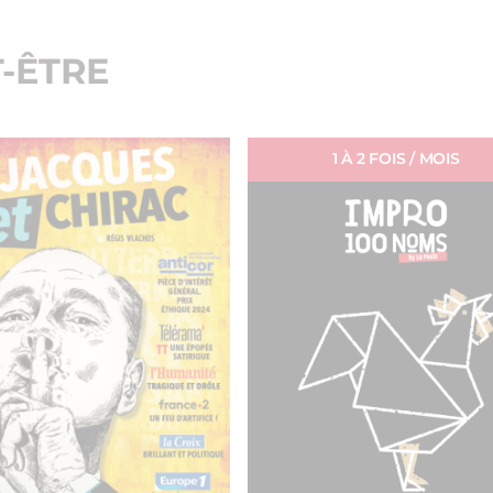
-ÊTRE
1 À 2 FOIS / MOIS