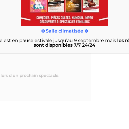
❄️ Salle climatisée ❄️
rie est en pause estivale jusqu’au 9 septembre
mais
les r
sont disponibles 7/7 24/24
lors d un prochain spectacle.