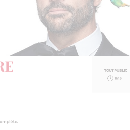
RE
TOUT PUBLIC
1h15
complète.