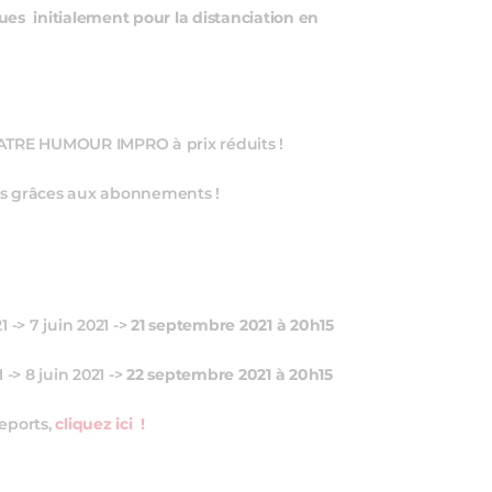
ues initialement pour la distanciation en
ATRE HUMOUR IMPRO à prix réduits !
es grâces aux abonnements !
 -> 7 juin 2021 ->
21 septembre 2021 à 20h15
 -> 8 juin 2021 ->
22 septembre 2021 à 20h15
reports,
cliquez ici !