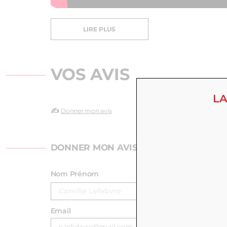
LIRE PLUS
VOS AVIS
LA
✍️
Donner mon avis
DONNER MON AVIS
Nom Prénom
Email