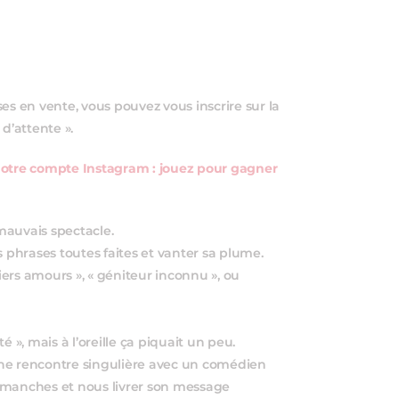
es en vente, vous pouvez vous inscrire sur la
 d’attente ».
notre compte Instagram : jouez pour gagner
 mauvais spectacle.
s phrases toutes faites et vanter sa plume.
miers amours », « géniteur inconnu », ou
 », mais à l’oreille ça piquait un peu.
une rencontre singulière avec un comédien
es manches et nous livrer son message