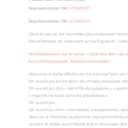
Représentation 19h |
COMPLET
Représentation 21h |
COMPLET
Dans le cas où de nouvelles places seraient remis
liste d’attente en réservant un tarif gratuit « Liste
Prochainement sur le canal « Club des 100 » de 
les 2 ultimes places. Restons connectés !
Avec une si belle affiche, on n’a pas osé faire un
On aurait pu écrire plein de choses, esquisser de
On aurait pu dire « petit-fils de paysans », « pre
« regards en biais dans les pissotières ».
On aurait pu.
On aurait pu dire « honnêteté, transparence, vérité
Alors on a choisi de seulement vous promettre 
sincère et drôle, qui n’hésite pas à retrousser s