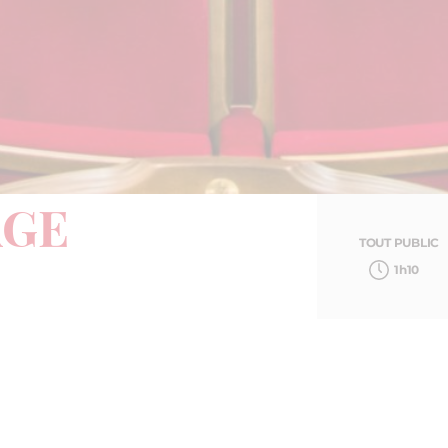
AGE
TOUT PUBLIC
1h10