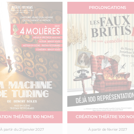
PROLONGATIONS
ATION THÉÂTRE 100 NOMS
CRÉATION THÉÂTRE 100 N
À partir du 21 janvier 2027
À partir de février 2027