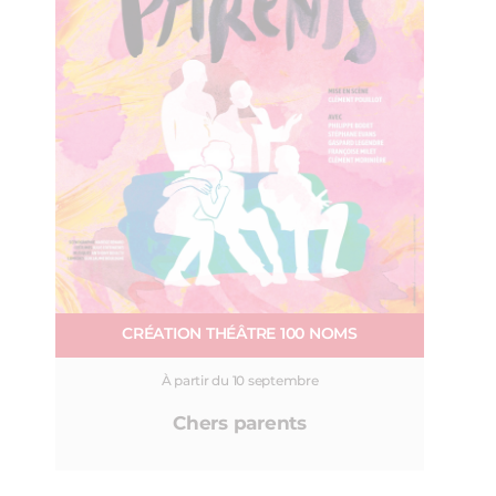
CRÉATION THÉÂTRE 100 NOMS
À partir du 10 septembre
Chers parents