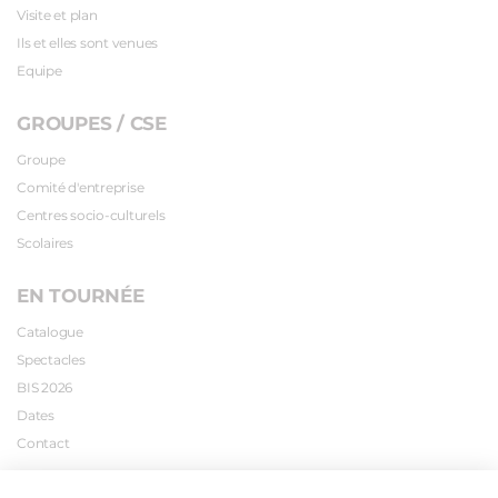
Visite et plan
Ils et elles sont venues
Equipe
GROUPES / CSE
Groupe
Comité d'entreprise
Centres socio-culturels
Scolaires
EN TOURNÉE
Catalogue
Spectacles
BIS 2026
Dates
Contact
INFOS PRATIQUES