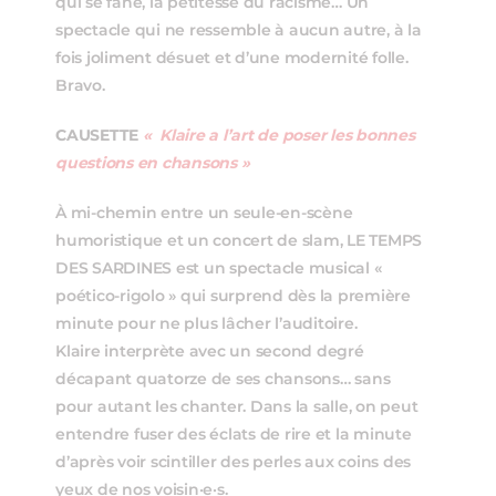
qui se fane, la petitesse du racisme… Un
spectacle qui ne ressemble à aucun autre, à la
fois joliment désuet et d’une modernité folle.
Bravo.
CAUSETTE
« Klaire a l’art de poser les bonnes
questions en chansons »
À mi-chemin entre un seule-en-scène
humoristique et un concert de slam, LE TEMPS
DES SARDINES est un spectacle musical «
poético-rigolo » qui surprend dès la première
minute pour ne plus lâcher l’auditoire.
Klaire interprète avec un second degré
décapant quatorze de ses chansons… sans
pour autant les chanter. Dans la salle, on peut
entendre fuser des éclats de rire et la minute
d’après voir scintiller des perles aux coins des
yeux de nos voisin·e·s.