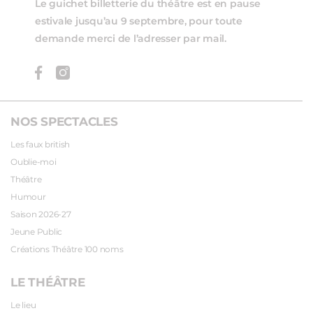
Le guichet billetterie du théâtre est en pause
estivale jusqu’au 9 septembre, pour toute
demande merci de l’adresser par mail.
NOS SPECTACLES
Les faux british
Oublie-moi
Théâtre
Humour
Saison 2026-27
Jeune Public
Créations Théâtre 100 noms
LE THÉÂTRE
Le lieu