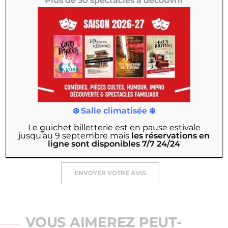
Plus de 30 spectacles à découvrir
Email
Titre
Votre avis
❄️ Salle climatisée ❄️
Le guichet billetterie est en pause estivale
jusqu’au 9 septembre
mais
les réservations en
ligne sont disponibles 7/7 24/24
ENVOYER VOTRE AVIS
VOUS AIMEREZ PEUT-