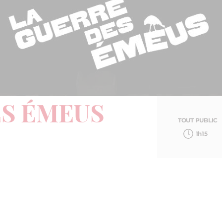
ES ÉMEUS
TOUT PUBLIC
1h15