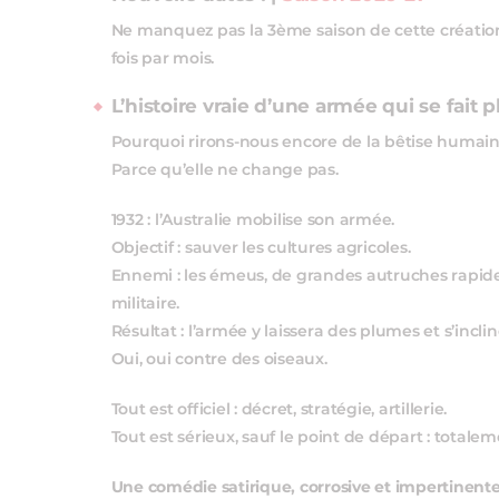
Ne manquez pas la 3ème saison de cette création n
fois par mois.
L’histoire vraie d’une armée qui se fait
Pourquoi rirons‑nous encore de la bêtise humain
Parce qu’elle ne change pas.
1932 : l’Australie mobilise son armée.
Objectif : sauver les cultures agricoles.
Ennemi : les émeus, de grandes autruches rapides
militaire.
Résultat : l’armée y laissera des plumes et s’inclin
Oui, oui contre des oiseaux.
Tout est officiel : décret, stratégie, artillerie.
Tout est sérieux, sauf le point de départ : total
Une comédie satirique, corrosive et impertinente