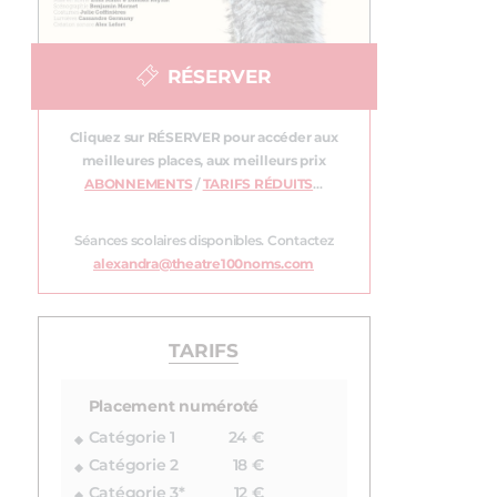
RÉSERVER
Cliquez sur RÉSERVER pour accéder aux
meilleures places, aux meilleurs prix
ABONNEMENTS
/
TARIFS RÉDUITS
…
Séances scolaires disponibles. Contactez
alexandra@theatre100noms.com
TARIFS
Placement numéroté
Catégorie 1
24 €
Catégorie 2
18 €
Catégorie 3*
12 €