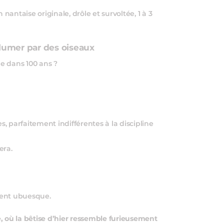
antaise originale, drôle et survoltée, 1 à 3
 plumer par des oiseaux
e dans 100 ans ?
, parfaitement indifférentes à la discipline
era.
ement ubuesque.
, où la bêtise d’hier ressemble furieusement