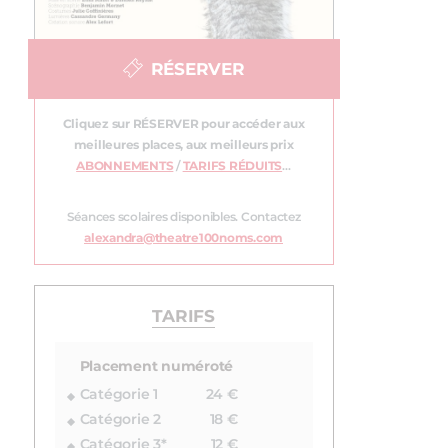
RÉSERVER
Cliquez sur RÉSERVER pour accéder aux
meilleures places, aux meilleurs prix
ABONNEMENTS
/
TARIFS RÉDUITS
…
Séances scolaires disponibles. Contactez
alexandra@theatre100noms.com
TARIFS
Placement numéroté
Catégorie 1
24 €
Catégorie 2
18 €
Catégorie 3*
12 €