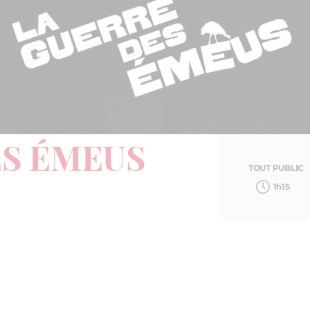
ES ÉMEUS
TOUT PUBLIC
1h15