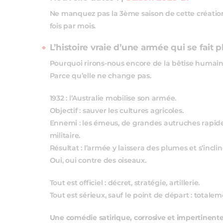
Ne manquez pas la 3ème saison de cette création n
fois par mois.
L’histoire vraie d’une armée qui se fait
Pourquoi rirons‑nous encore de la bêtise humain
Parce qu’elle ne change pas.
1932 : l’Australie mobilise son armée.
Objectif : sauver les cultures agricoles.
Ennemi : les émeus, de grandes autruches rapides
militaire.
Résultat : l’armée y laissera des plumes et s’inclin
Oui, oui contre des oiseaux.
Tout est officiel : décret, stratégie, artillerie.
Tout est sérieux, sauf le point de départ : total
Une comédie satirique, corrosive et impertinente