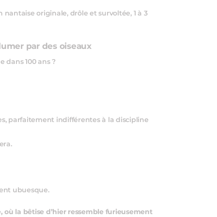
antaise originale, drôle et survoltée, 1 à 3
 plumer par des oiseaux
e dans 100 ans ?
, parfaitement indifférentes à la discipline
era.
ement ubuesque.
, où la bêtise d’hier ressemble furieusement