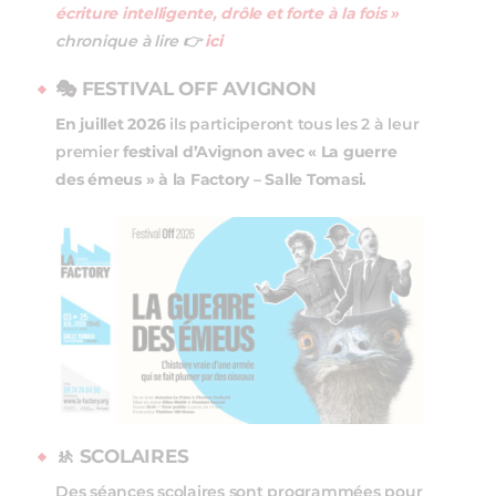
écriture intelligente, drôle et forte à la fois »
chronique à lire 👉
ici
🎭 FESTIVAL OFF AVIGNON
En juillet 2026
ils participeront tous les 2 à leur
premier
festival d’Avignon avec « La guerre
des émeus » à la Factory – Salle Tomasi.
🚸
SCOLAIRES
Des séances scolaires sont programmées pour