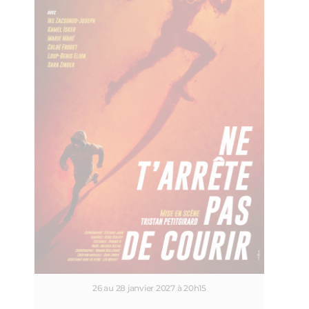
26 au 28 janvier 2027 à 20h15