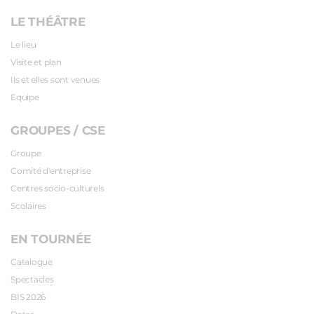
LE THÉÂTRE
Le lieu
Visite et plan
Ils et elles sont venues
Equipe
GROUPES / CSE
Groupe
Comité d'entreprise
Centres socio-culturels
Scolaires
EN TOURNÉE
Catalogue
Spectacles
BIS 2026