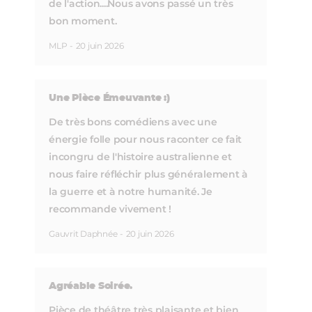
de l'action....Nous avons passé un très
bon moment.
MLP
-
20 juin 2026
Une Pièce Émeuvante :)
De très bons comédiens avec une
énergie folle pour nous raconter ce fait
incongru de l'histoire australienne et
nous faire réfléchir plus généralement à
la guerre et à notre humanité. Je
recommande vivement !
Gauvrit Daphnée
-
20 juin 2026
Agréable Soirée.
Pièce de théâtre très plaisante et bien