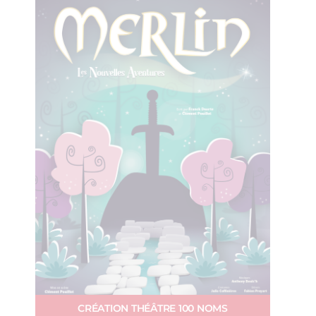
CRÉATION THÉÂTRE 100 NOMS