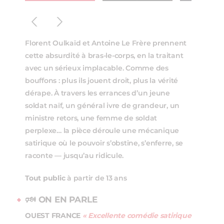
Florent Oulkaïd et Antoine Le Frère prennent
cette absurdité à bras‑le‑corps, en la traitant
avec un sérieux implacable. Comme des
bouffons : plus ils jouent droit, plus la vérité
dérape. À travers les errances d’un jeune
soldat naïf, un général ivre de grandeur, un
ministre retors, une femme de soldat
perplexe… la pièce déroule une mécanique
satirique où le pouvoir s’obstine, s’enferre, se
raconte — jusqu’au ridicule.
Tout public
à partir de 13 ans
🕬 ON EN PARLE
OUEST FRANCE
« Excellente comédie satirique