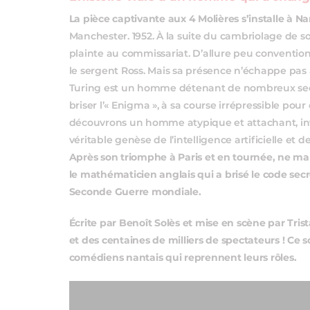
La pièce captivante aux 4 Molières s’installe à Na
Manchester. 1952. À la suite du cambriolage de so
plainte au commissariat. D’allure peu conventionne
le sergent Ross. Mais sa présence n’échappe pas 
Turing est un homme détenant de nombreux sec
briser l’« Enigma », à sa course irrépressible pou
découvrons un homme atypique et attachant, in
véritable genèse de l’intelligence artificielle et d
Après son triomphe à Paris et en tournée, ne man
le mathématicien anglais qui a brisé le code se
Seconde Guerre mondiale.
Écrite par Benoît Solès et mise en scène par Trist
et des centaines de milliers de spectateurs ! Ce s
comédiens nantais qui reprennent leurs rôles.