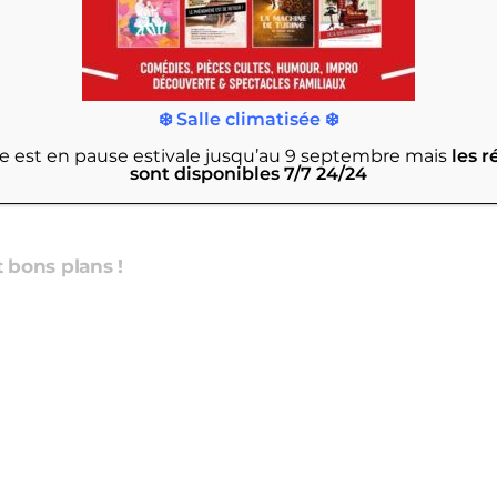
❄️ Salle climatisée ❄️
rie est en pause estivale jusqu’au 9 septembre
mais
les r
sont disponibles 7/7 24/24
et bons plans !