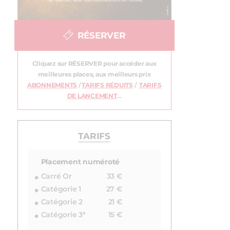
RÉSERVER
Cliquez sur RÉSERVER pour accéder aux
meilleures places, aux meilleurs prix
ABONNEMENTS
/
TARIFS RÉDUITS
/
TARIFS
DE LANCEMENT
…
TARIFS
Placement numéroté
Carré Or
33 €
Catégorie 1
27 €
Catégorie 2
21 €
Catégorie 3*
15 €