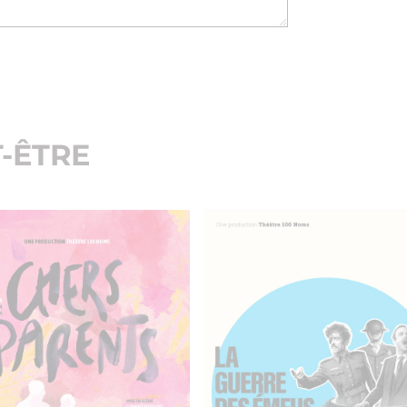
-ÊTRE