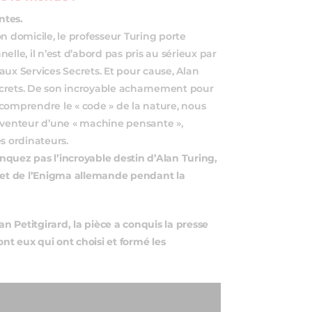
ntes.
n domicile, le professeur Turing porte
lle, il n’est d’abord pas pris au sérieux par
aux Services Secrets. Et pour cause, Alan
rets. De son incroyable acharnement pour
r comprendre le « code » de la nature, nous
venteur d’une « machine pensante »,
es ordinateurs.
quez pas l’incroyable destin d’Alan Turing,
cret de l’Enigma allemande pendant la
an Petitgirard, la pièce a conquis la presse
ont eux qui ont choisi et formé les