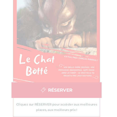
RÉSERVER
Cliquez sur RÉSERVER pour accéder aux meilleures
places, aux meilleurs prix !