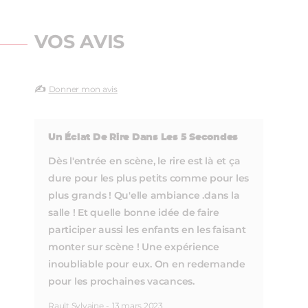
VOS AVIS
✍️
Donner mon avis
Un Éclat De Rire Dans Les 5 Secondes
Dès l'entrée en scène, le rire est là et ça
dure pour les plus petits comme pour les
plus grands ! Qu'elle ambiance .dans la
salle ! Et quelle bonne idée de faire
participer aussi les enfants en les faisant
monter sur scène ! Une expérience
inoubliable pour eux. On en redemande
pour les prochaines vacances.
Rault Sylvaine
-
13 mars 2023