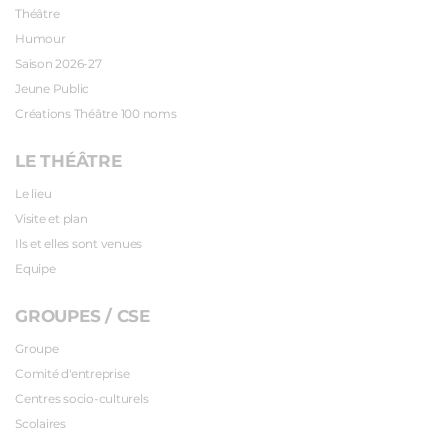
Théâtre
Humour
Saison 2026-27
Jeune Public
Créations Théâtre 100 noms
LE THÉÂTRE
Le lieu
Visite et plan
Ils et elles sont venues
Equipe
GROUPES / CSE
Groupe
Comité d'entreprise
Centres socio-culturels
Scolaires