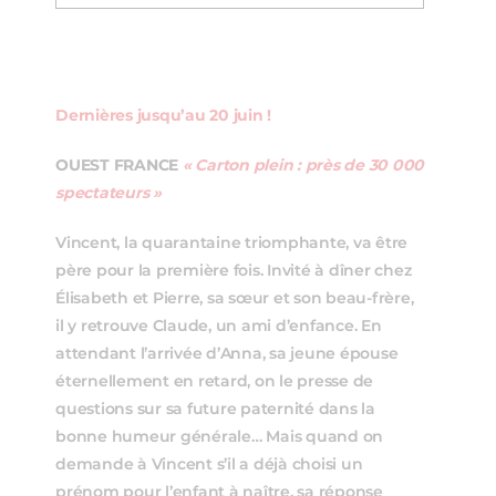
Dernières jusqu’au 20 juin !
OUEST FRANCE
« Carton plein : près de 30 000
spectateurs »
Vincent, la quarantaine triomphante, va être
père pour la première fois. Invité à dîner chez
Élisabeth et Pierre, sa sœur et son beau-frère,
il y retrouve Claude, un ami d’enfance. En
attendant l’arrivée d’Anna, sa jeune épouse
éternellement en retard, on le presse de
questions sur sa future paternité dans la
bonne humeur générale… Mais quand on
demande à Vincent s’il a déjà choisi un
prénom pour l’enfant à naître, sa réponse