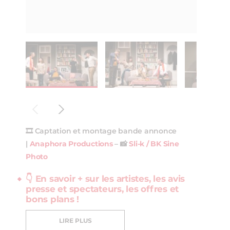
🎞️ Captation et montage bande annonce
|
Anaphora Productions
– 📸
Sli-k / BK Sine
Photo
👇 En savoir + sur les artistes, les avis
presse et spectateurs, les offres et
bons plans !
LIRE PLUS