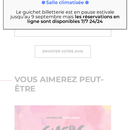
❄️ Salle climatisée ❄️
Le guichet billetterie est en pause estivale
jusqu’au 9 septembre
mais
les réservations en
ligne sont disponibles 7/7 24/24
ENVOYER VOTRE AVIS
VOUS AIMEREZ PEUT-
ÊTRE