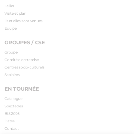
Le lieu
Visite et plan
Ils et elles sont venues
Equipe
GROUPES / CSE
Groupe
Comité d'entreprise
Centres socio-culturels
Scolaires
EN TOURNÉE
Catalogue
Spectacles
BIS 2026
Dates
Contact