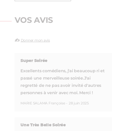
VOS AVIS
✍️
Donner mon avis
Super Soirée
Excellents comédiens, j'ai beaucoup ri et
passé une merveilleuse soirée.J'ai
regretté de ne pas avoir invité d'autres
personnes à venir avec moi. Merci !
MARIE SALAMA Françoise
-
28 juin 2025
Une Très Belle Soirée