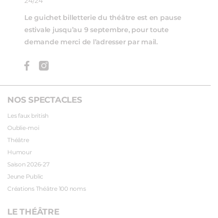
24/24
Le guichet billetterie du théâtre est en pause
estivale jusqu’au 9 septembre, pour toute
demande merci de l’adresser par mail.
NOS SPECTACLES
Les faux british
Oublie-moi
Théâtre
Humour
Saison 2026-27
Jeune Public
Créations Théâtre 100 noms
LE THÉÂTRE