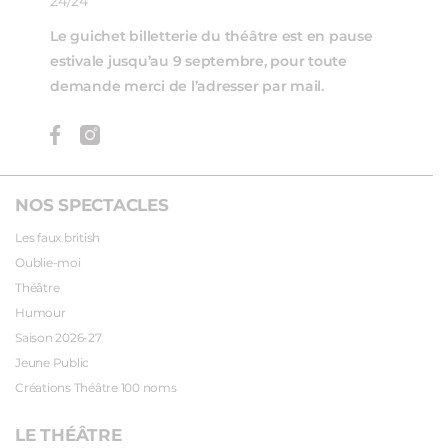
24/24
Le guichet billetterie du théâtre est en pause
estivale jusqu’au 9 septembre, pour toute
demande merci de l’adresser par mail.
NOS SPECTACLES
Les faux british
Oublie-moi
Théâtre
Humour
Saison 2026-27
Jeune Public
Créations Théâtre 100 noms
LE THÉÂTRE