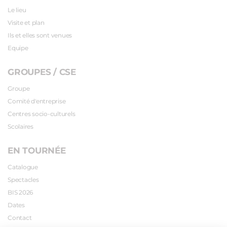
Le lieu
Visite et plan
Ils et elles sont venues
Equipe
GROUPES / CSE
Groupe
Comité d'entreprise
Centres socio-culturels
Scolaires
EN TOURNÉE
Catalogue
Spectacles
BIS 2026
Dates
Contact