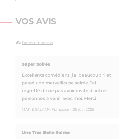
VOS AVIS
✍️
Donner mon avis
Super Soirée
Excellents comédiens, j'ai beaucoup ri et
passé une merveilleuse soirée.J'ai
regretté de ne pas avoir invité d'autres
personnes à venir avec moi. Merci !
MARIE SALAMA Françoise
-
28 juin 2025
Une Très Belle Soirée