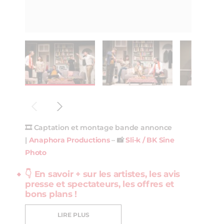
🎞️ Captation et montage bande annonce
|
Anaphora Productions
– 📸
Sli-k / BK Sine
Photo
👇 En savoir + sur les artistes, les avis
presse et spectateurs, les offres et
bons plans !
LIRE PLUS