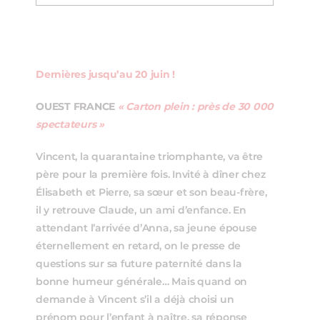
Dernières jusqu’au 20 juin !
OUEST FRANCE
« Carton plein : près de 30 000
spectateurs »
Vincent, la quarantaine triomphante, va être
père pour la première fois. Invité à dîner chez
Élisabeth et Pierre, sa sœur et son beau-frère,
il y retrouve Claude, un ami d’enfance. En
attendant l’arrivée d’Anna, sa jeune épouse
éternellement en retard, on le presse de
questions sur sa future paternité dans la
bonne humeur générale… Mais quand on
demande à Vincent s’il a déjà choisi un
prénom pour l’enfant à naître, sa réponse