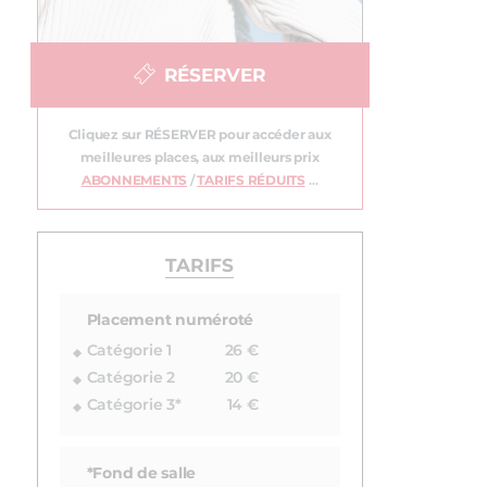
RÉSERVER
Cliquez sur RÉSERVER pour accéder aux
meilleures places, aux meilleurs prix
ABONNEMENTS
/
TARIFS RÉDUITS
…
TARIFS
Placement numéroté
Catégorie 1
26 €
Catégorie 2
20 €
Catégorie 3*
14 €
*Fond de salle