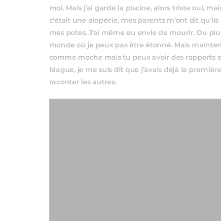
moi. Mais j’ai gardé la piscine, alors triste oui, m
c’était une alopécie, mes parents m’ont dit qu’ils 
mes potes. J’ai même eu envie de mourir. Ou plut
monde où je peux pas être étonné. Mais maintenan
comme moche mais tu peux avoir des rapports s
blague, je me suis dit que j’avais déjà la premièr
raconter les autres.