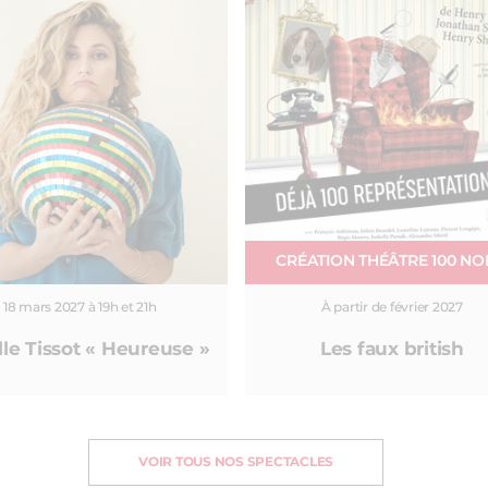
CRÉATION THÉÂTRE 100 N
18 mars 2027 à 19h et 21h
À partir de février 2027
le Tissot « Heureuse »
Les faux british
VOIR TOUS NOS SPECTACLES