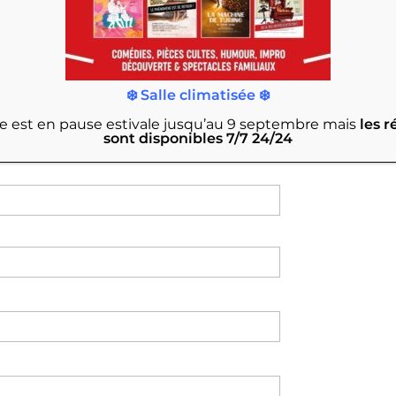
❄️ Salle climatisée ❄️
rie est en pause estivale jusqu’au 9 septembre
mais
les r
sont disponibles 7/7 24/24