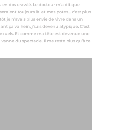
ais en dos crawlé. Le docteur m’a dit que
seraient toujours là, et mes potes… c’est plus
ôt je n’avais plus envie de vivre dans un
t ça va hein, j’suis devenu atypique. C’est
exuels. Et comme ma tête est devenue une
e vanne du spectacle. Il me reste plus qu’à te