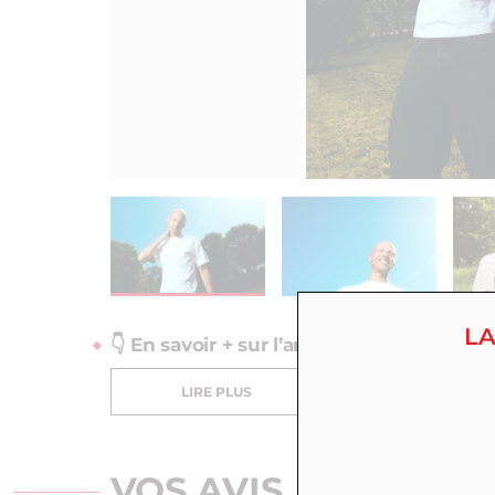
LA
👇 En savoir + sur l’artiste, les offres et b
LIRE PLUS
VOS AVIS