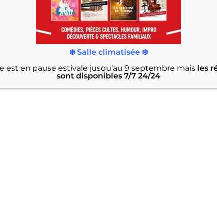
❄️ Salle climatisée ❄️
rie est en pause estivale jusqu’au 9 septembre
mais
les r
sont disponibles 7/7 24/24
 cadeau 🎁!