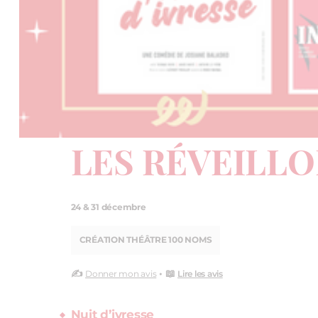
LES RÉVEILLO
24 & 31 décembre
CRÉATION THÉÂTRE 100 NOMS
✍️
• 📖
Donner mon avis
Lire les avis
Nuit d’ivresse