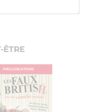
-ÊTRE
PROLONGATIONS