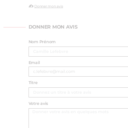
✍️
Donner mon avis
DONNER MON AVIS
Nom Prénom
Email
Titre
Votre avis