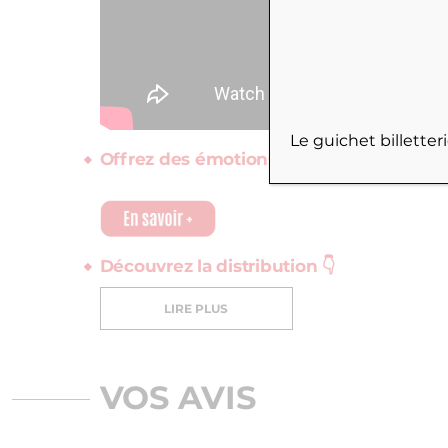
Le guichet billette
Offrez des émotions et pensez à la carte
Découvrez la distribution 👇
LIRE PLUS
VOS AVIS