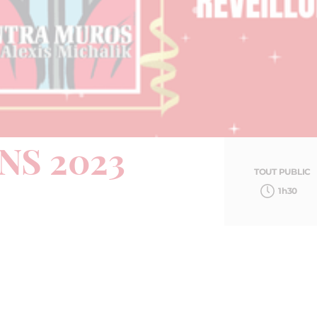
NS 2023
TOUT PUBLIC
1h30