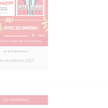
TION THÉÂTRE 100 NOMS
24 & 31 décembre
es réveillons 2023
LES DERNIÈRES