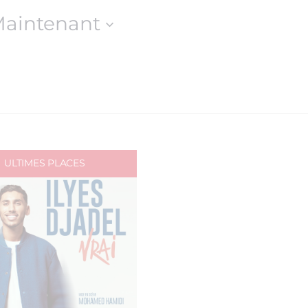
aintenant
ULTIMES PLACES