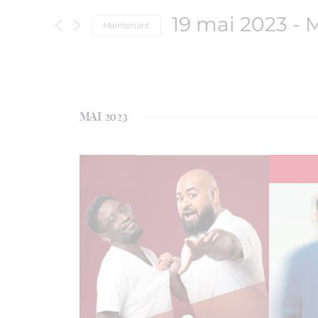
19 mai 2023
 - 
M
Maintenant
Sélectionnez
une
date.
MAI 2023