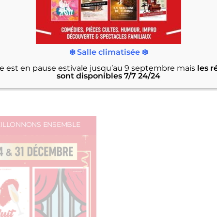
❄️ Salle climatisée ❄️
rie est en pause estivale jusqu’au 9 septembre
mais
les r
sont disponibles 7/7 24/24
EILLONNONS ENSEMBLE