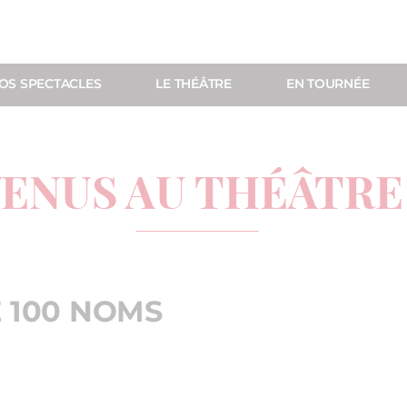
OS SPECTACLES
LE THÉÂTRE
EN TOURNÉE
VENUS AU THÉÂTRE
E 100 NOMS