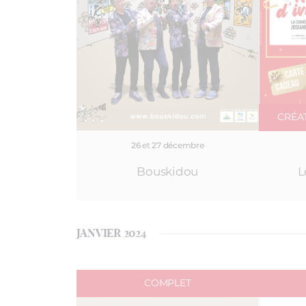
CRÉA
26 et 27 décembre
Bouskidou
L
JANVIER 2024
COMPLET