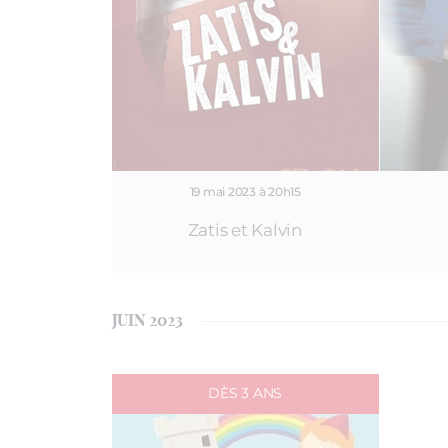
19 mai 2023 à 20h15
Zatis et Kalvin
JUIN 2023
DÈS 3 ANS