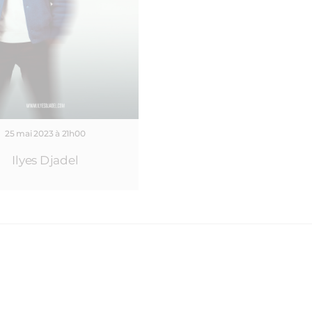
25 mai 2023 à 21h00
Ilyes Djadel