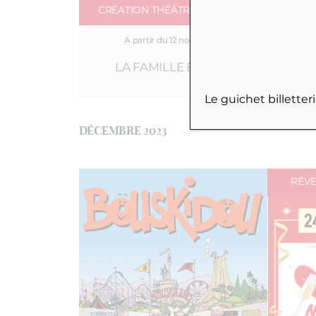
CRÉATION THÉÂTRE 100 NOMS
A partir du 12 novembre
LA FAMILLE BIJOUX
Le guichet billette
DÉCEMBRE 2023
RÉV