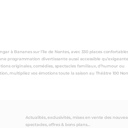
ngar à Bananes sur l’ile de Nantes, avec 330 places confortables
ne programmation divertissante aussi accessible qu’exigeante.
ations originales, comédies, spectacles familiaux, d’humour ou
tion, multipliez vos émotions toute la saison au Théâtre 100 No
Actualités, exclusivités, mises en vente des nouve
spectacles, offres & bons plans…