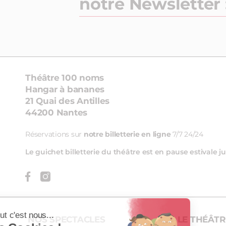
notre Newsletter 
Théâtre 100 noms
Hangar à bananes
21 Quai des Antilles
44200 Nantes
Réservations sur
notre billetterie en ligne
7/7 24/24
Le guichet billetterie du théâtre est en pause estivale
Salut c'est nous...
NOS SPECTACLES
LE THÉÂTR