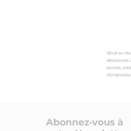
Situé au Ha
découvrez u
succès, cré
d’improvisa
Abonnez-vous à