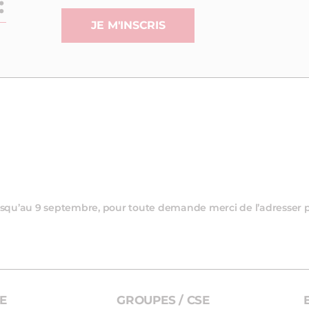
:
JE M'INSCRIS
 jusqu’au 9 septembre, pour toute demande merci de l’adresser 
E
GROUPES / CSE