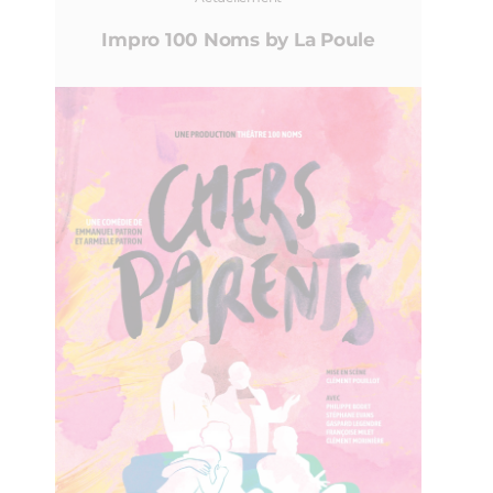
Impro 100 Noms by La Poule