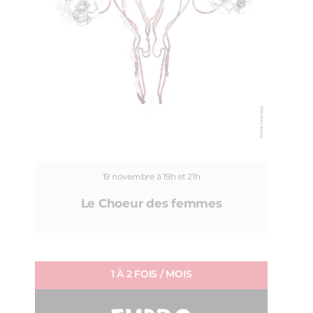
19 novembre à 19h et 21h
Le Choeur des femmes
1 À 2 FOIS / MOIS