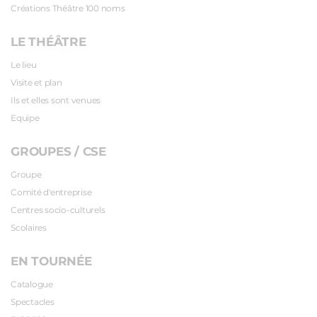
Créations Théâtre 100 noms
LE THÉÂTRE
Le lieu
Visite et plan
Ils et elles sont venues
Equipe
GROUPES / CSE
Groupe
Comité d'entreprise
Centres socio-culturels
Scolaires
EN TOURNÉE
Catalogue
Spectacles