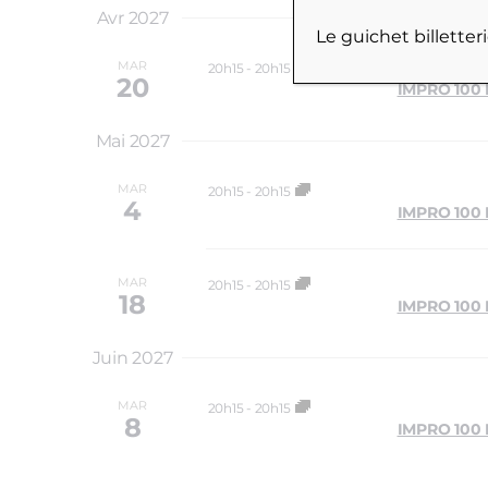
Avr 2027
Le guichet billette
MAR
20h15
-
20h15
20
IMPRO 100
Mai 2027
MAR
20h15
-
20h15
4
IMPRO 100
MAR
20h15
-
20h15
18
IMPRO 100
Juin 2027
MAR
20h15
-
20h15
8
IMPRO 100