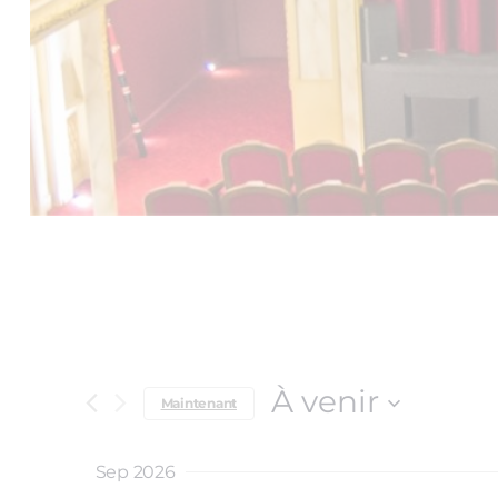
À venir
Maintenant
Select
date.
Sep 2026