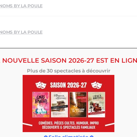
 NOMS BY LA POULE
 NOMS BY LA POULE
 NOUVELLE SAISON 2026-27 EST EN LIGN
 NOMS BY LA POULE
Plus de 30 spectacles à découvrir
 NOMS BY LA POULE
 NOMS BY LA POULE