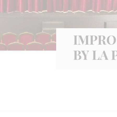
IMPRO
BY LA