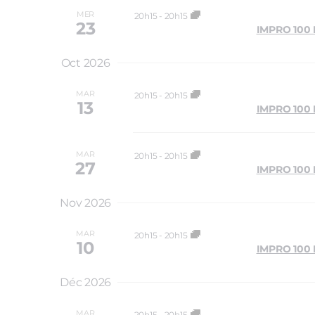
MER
20h15
-
20h15
23
IMPRO 100
Oct 2026
MAR
20h15
-
20h15
13
IMPRO 100
MAR
20h15
-
20h15
27
IMPRO 100
Nov 2026
MAR
20h15
-
20h15
10
IMPRO 100
Déc 2026
MAR
20h15
-
20h15