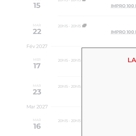
15
IMPRO 100
MAR
20h15
-
20h15
22
IMPRO 100
Fév 2027
LA
MER
20h15
-
20h15
17
IMPRO 100
MAR
20h15
-
20h15
23
IMPRO 100
Mar 2027
MAR
20h15
-
20h15
16
IMPRO 100