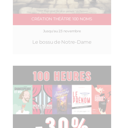
CRÉATION THÉÂTRE 100 NOMS
Jusqu'au 23 novembre
Le bossu de Notre-Dame