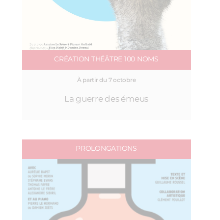
CRÉATION THÉÂTRE 100 NOMS
À partir du 7 octobre
La guerre des émeus
PROLONGATIONS