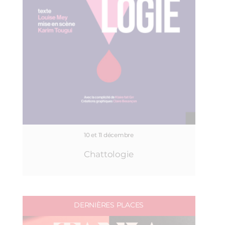
10 et 11 décembre
Chattologie
DERNIÈRES PLACES