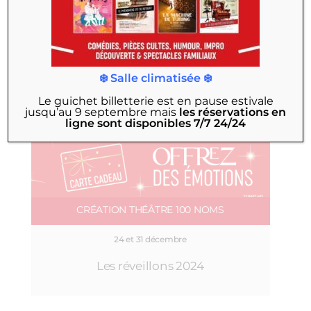
❄️ Salle climatisée ❄️
Le guichet billetterie est en pause estivale
jusqu’au 9 septembre
mais
les réservations en
ligne sont disponibles 7/7 24/24
CRÉATION THÉÂTRE 100 NOMS
24 et 31 décembre
Les réveillons 2024