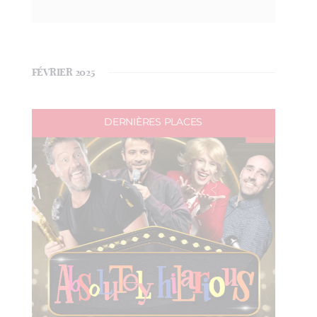
FÉVRIER 2025
DERNIÈRES PLACES