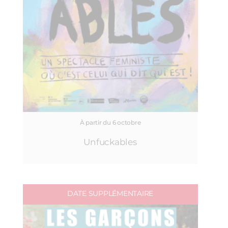
À partir du 6 octobre
Unfuckables
DATE SUPPLÉMENTAIRE