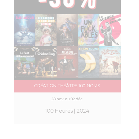
CRÉATION THÉÂTRE 100 NOMS
28 nov. au 02 déc.
100 Heures | 2024