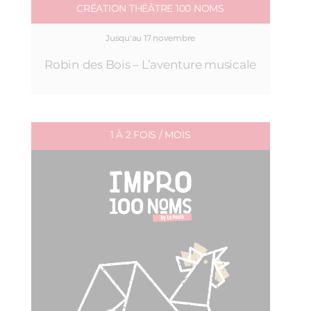
CRÉATION THÉÂTRE 100 NOMS
Jusqu'au 17 novembre
Robin des Bois – L’aventure musicale
1 À 2 FOIS / MOIS