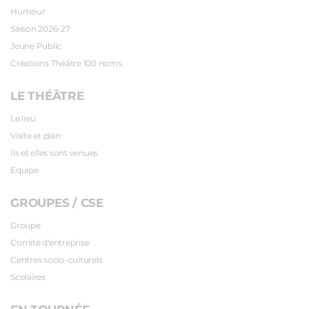
Humour
Saison 2026-27
Jeune Public
Créations Théâtre 100 noms
LE THÉÂTRE
Le lieu
Visite et plan
Ils et elles sont venues
Equipe
GROUPES / CSE
Groupe
Comité d'entreprise
Centres socio-culturels
Scolaires