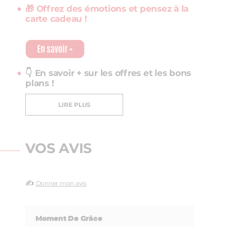
🎁 Offrez des émotions et pensez à la
carte cadeau !
👇 En savoir + sur les offres et les bons
plans !
LIRE PLUS
VOS AVIS
✍️
Donner mon avis
Moment De Grâce