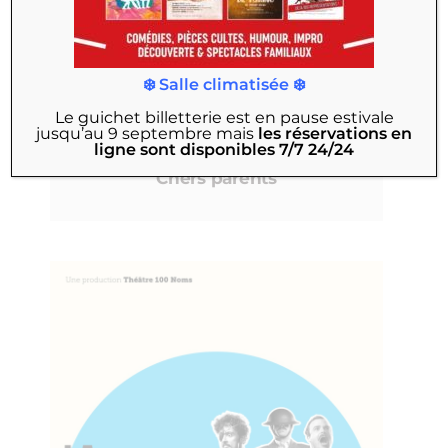
❄️ Salle climatisée ❄️
CRÉATION THÉÂTRE 100 NOMS
Le guichet billetterie est en pause estivale
jusqu’au 9 septembre
mais
les réservations en
À partir du 10 septembre
ligne sont disponibles 7/7 24/24
Chers parents