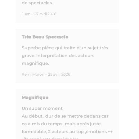
de spectacles.
Juan
-
27 avril 2026
Très Beau Spectacle
Superbe pièce qui traite d'un sujet très
grave. Interprétation des acteurs
magnifique.
Remi Moron
-
25 avril 2026
Magnifique
Un super moment!
Au début.. dur de se mettre dedans car
ca a mis du temps...mais après juste
formidable, 2 acteurs au top ,émotions ++