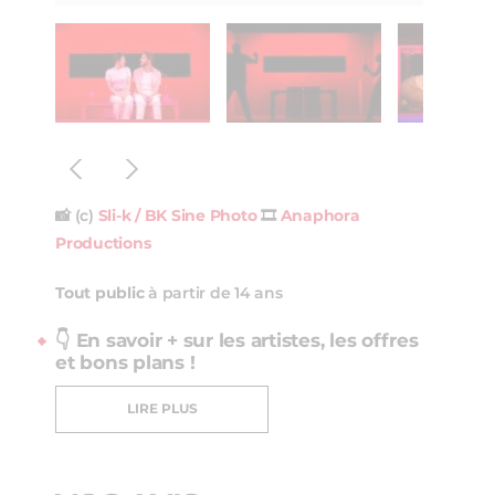
📸 (c)
Sli-k / BK Sine Photo
🎞️
Anaphora
Productions
Tout public
à partir de 14 ans
👇 En savoir + sur les artistes, les offres
et bons plans !
LIRE PLUS