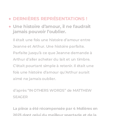
DERNIÈRES REPRÉSENTATIONS !
Une histoire d’amour, il ne faudrait
jamais pouvoir l’oublier.
Il était une fois une histoire d’amour entre
Jeanne et Arthur. Une histoire parfaite.
Parfaite jusqu’à ce que Jeanne demande à
Arthur d’aller acheter du lait et un timbre.
C’était pourtant simple à retenir. Il était une
fois une histoire d’amour qu’Arthur aurait
aimé ne jamais oublier.
d’après “IN OTHERS WORDS” de MATTHEW
SEAGER
La pièce a été récompensée par 4 Molières en
2023 dont celui du meilleur spectacle et de la