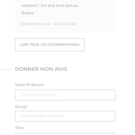
ressent ! J'ai été tres émue.
Bravo
Isabelle Mouraud
-
25 avril 2026
LIRE TOUS LES COMMENTAIRES
DONNER MON AVIS
Nom Prénom
Email
Titre