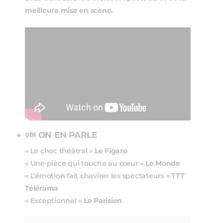
meilleure mise en scène.
🕬 ON EN PARLE
« Le choc théâtral »
Le Figaro
« Une pièce qui touche au cœur »
Le Monde
« L’émotion fait chavirer les spectateurs »
TTT
Télérama
« Exceptionnel »
Le Parisien