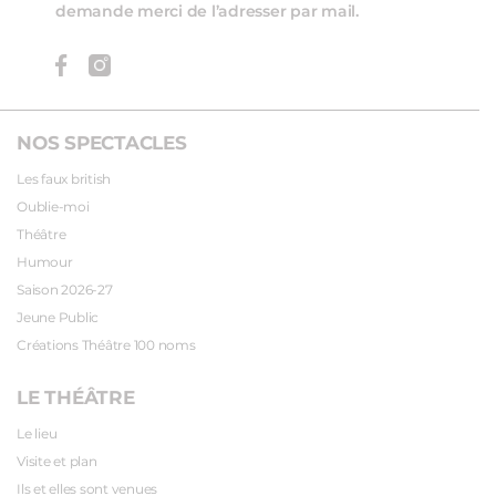
demande merci de l’adresser par mail.
NOS SPECTACLES
Les faux british
Oublie-moi
Théâtre
Humour
Saison 2026-27
Jeune Public
Créations Théâtre 100 noms
LE THÉÂTRE
Le lieu
Visite et plan
Ils et elles sont venues