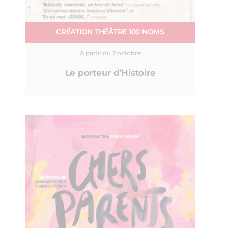
CRÉATION THÉÂTRE 100 NOMS
À partir du 2 octobre
Le porteur d’Histoire