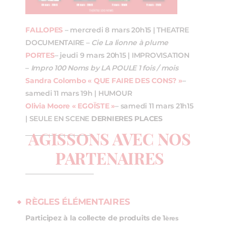
FALLOPES
– mercredi 8 mars 20h15 | THEATRE
DOCUMENTAIRE –
Cie La lionne à plume
PORTES
– jeudi 9 mars 20h15 | IMPROVISATION
–
Impro 100 Noms by LA POULE 1 fois / mois
Sandra Colombo « QUE FAIRE DES CONS? »
–
samedi 11 mars 19h | HUMOUR
Olivia Moore « EGOÏSTE »
– samedi 11 mars 21h15
| SEULE EN SCENE
DERNIERES PLACES
AGISSONS AVEC NOS
PARTENAIRES
RÈGLES ÉLÉMENTAIRES
Participez à la collecte de produits de 1
ères