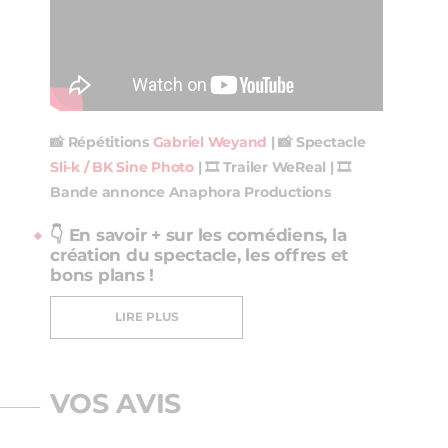
📸 Répétitions
Gabriel Weyand
| 📸 Spectacle
Sli-k / BK Sine Photo
| 🎞️ Trailer WeReal | 🎞️
Bande annonce Anaphora Productions
👇 En savoir + sur les comédiens, la
création du spectacle, les offres et
bons plans !
LIRE PLUS
VOS AVIS