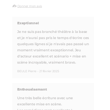
✍️
Donner mon avis
Exeptionnel
Je ne suis pas branché théâtre à la base
et je n'aurai pas pris le temps d'écrire ces
quelques lignes si je n'avais pas passé un
moment vraiment exceptionnel. Jeu
d'acteur excellent et scénario + mise en
scène incroyable, vraiment bravo.
BEULE Pierre
-
21 février 2025
Enthousiasmant
Une très belle écriture avec une
excellente mise en scène.