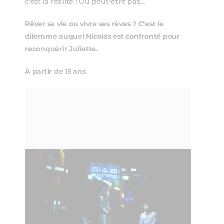
c’est la réalité ! Ou peut-être pas…
Rêver sa vie ou vivre ses rêves ? C’est le
dilemme auquel Nicolas est confronté pour
reconquérir Juliette.
À partir de 15 ans