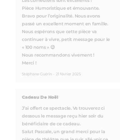
Les comédiens sont excellents !
Pièce Humoristique et émouvante.
Bravo pour l’originalité. Nous avons
passé un excellent moment en famille.
Nous espérons que cette pièce va
continuer à vivre, petit message pour le
« 100 noms » 😉
Nous recommandons vivement !
Merci !
Stéphane Guérin
-
21 février 2025
Cadeau De Noël
J’ai offert ce spectacle. Vs trouverez ci
dessous le message reçu hier soir du
bénéficiaire de ce cadeau.
Salut Pascale, un grand merci pour la
pièce de théâtre que je suis allé voir ce