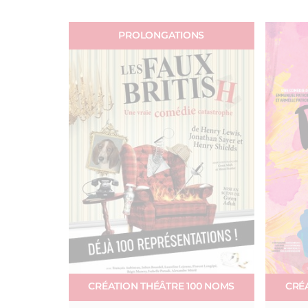
PROLONGATIONS
CRÉATION THÉÂTRE 100 NOMS
CRÉ