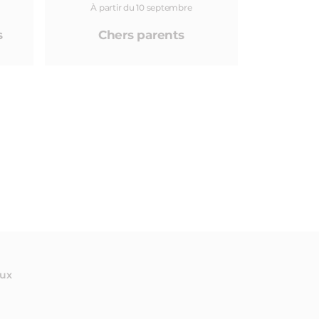
À partir du 10 septembre
s
Chers parents
aux