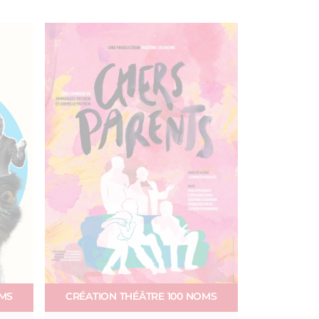
OMS
CRÉATION THÉÂTRE 100 NOMS