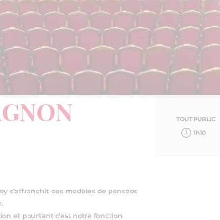
AGNON
TOUT PUBLIC
1h10
ley s’affranchit des modèles de pensées
.
ion et pourtant c’est notre fonction