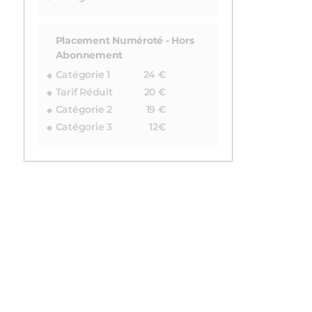
Placement Numéroté - Hors
Abonnement
Catégorie 1
24 €
Tarif Réduit
20 €
Catégorie 2
19 €
Catégorie 3
12€