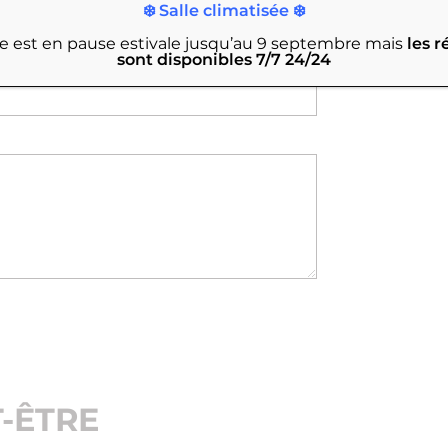
❄️ Salle climatisée ❄️
rie est en pause estivale jusqu’au 9 septembre
mais
les r
sont disponibles 7/7 24/24
-ÊTRE