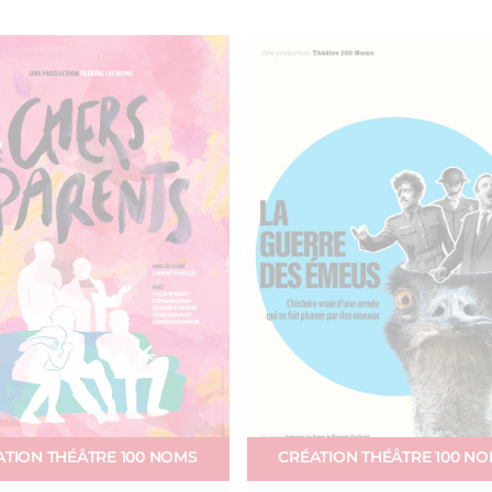
ATION THÉÂTRE 100 NOMS
CRÉATION THÉÂTRE 100 N