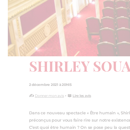
SHIRLEY SOU
2 décembre 2021 à 20h15
✍️
• 📖
Donner mon avis
Lire les avis
Dans ce nouveau spectacle « Être humain », Shir
préconçus pour vous faire rire sur notre existence
C’est quoi être humain ? On se pose peu la quest