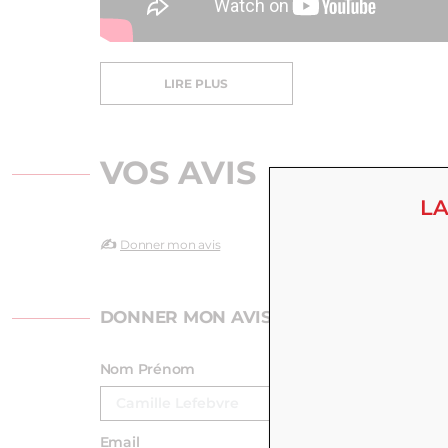
LIRE PLUS
VOS AVIS
LA
✍️
Donner mon avis
DONNER MON AVIS
Nom Prénom
Email