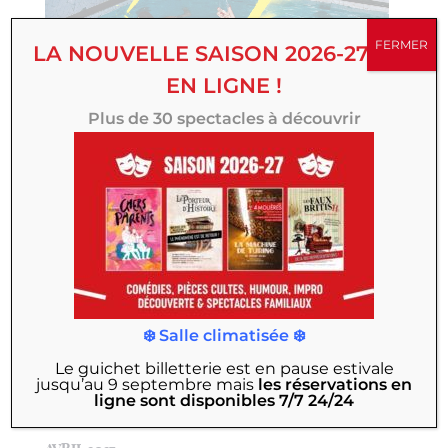
FERMER
LA NOUVELLE SAISON 2026-27 EST
EN LIGNE !
Plus de 30 spectacles à découvrir
8 et 9 décembre à 20h15
Le Filip
❄️ Salle climatisée ❄️
Le guichet billetterie est en pause estivale
jusqu’au 9 septembre
mais
les réservations en
ligne sont disponibles 7/7 24/24