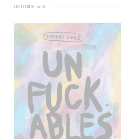
ÉVÈ
OCTOBRE 2026