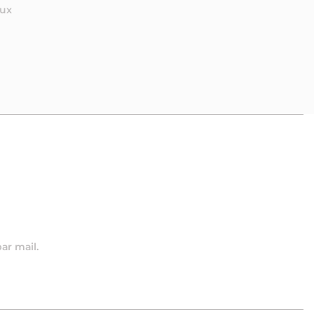
aux
par mail.