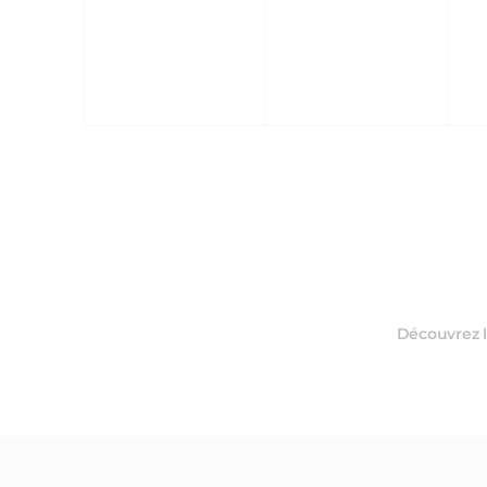
ÉVÈNEMENT,
ÉVÈNEMENT,
É
Découvrez l