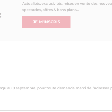
Actualités, exclusivités, mises en vente des nouve
spectacles, offres & bons plans…
:
JE M'INSCRIS
 jusqu’au 9 septembre, pour toute demande merci de l’adresser 