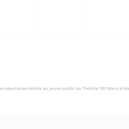
VÈNEMENT,
ÉVÈNEMENT,
ÉVÈNEMEN
es spectacles dédiés au jeune public du Théâtre 100 Noms à Na