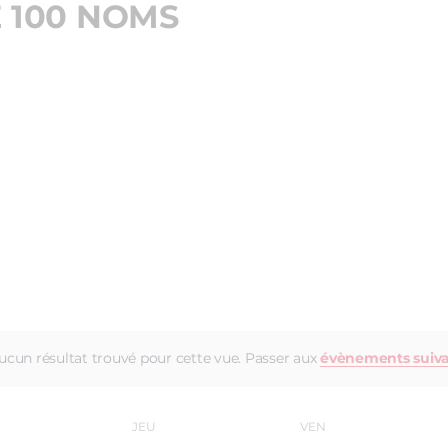
E 100 NOMS
ucun résultat trouvé pour cette vue. Passer aux
évènements suiv
JEU
VEN