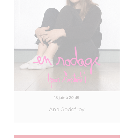
18 juin à 20h15
Ana Godefroy