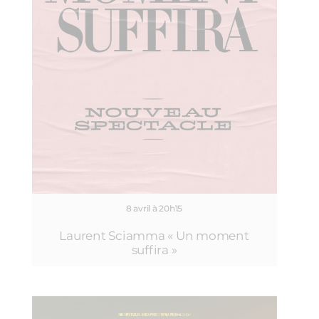
8 avril à 20h15
Laurent Sciamma « Un moment
suffira »