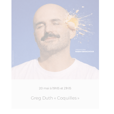
20 mai à 19h15 et 21h15
Greg Duth « Coquilles »