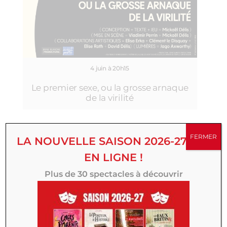
4 juin à 20h15
Le premier sexe, ou la grosse arnaque
de la virilité
FERMER
LA NOUVELLE SAISON 2026-27 EST
EN LIGNE !
Plus de 30 spectacles à découvrir