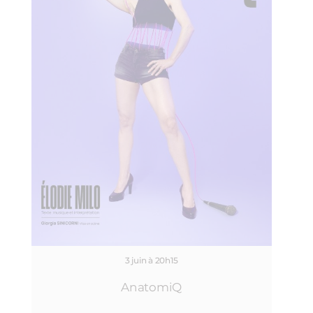
3 juin à 20h15
AnatomiQ