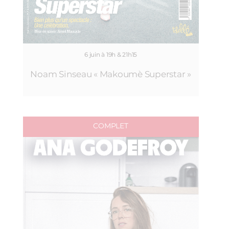
6 juin à 19h & 21h15
Noam Sinseau « Makoumè Superstar »
COMPLET