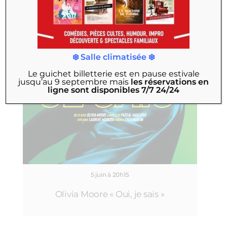
❄️ Salle climatisée ❄️
Le guichet billetterie est en pause estivale
jusqu’au 9 septembre
mais
les réservations en
ligne sont disponibles 7/7 24/24
5 juin à 20h15
Olivia Moore « Oui, je sais »