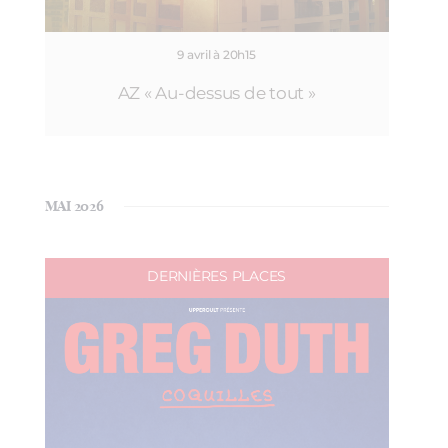
9 avril à 20h15
AZ « Au-dessus de tout »
MAI 2026
DERNIÈRES PLACES