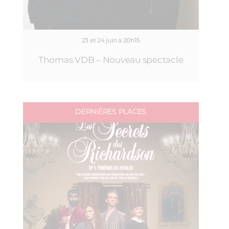
23 et 24 juin à 20h15
Thomas VDB – Nouveau spectacle
DERNIÈRES PLACES