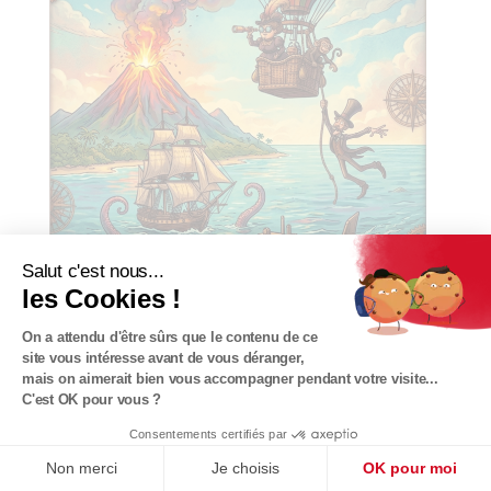
Salut c'est nous...
les Cookies !
On a attendu d'être sûrs que le contenu de ce
site vous intéresse avant de vous déranger,
mais on aimerait bien vous accompagner pendant votre visite...
C'est OK pour vous ?
18 au 29 octobre à 14h30
Consentements certifiés par
Vaste Monde
Non merci
Je choisis
OK pour moi