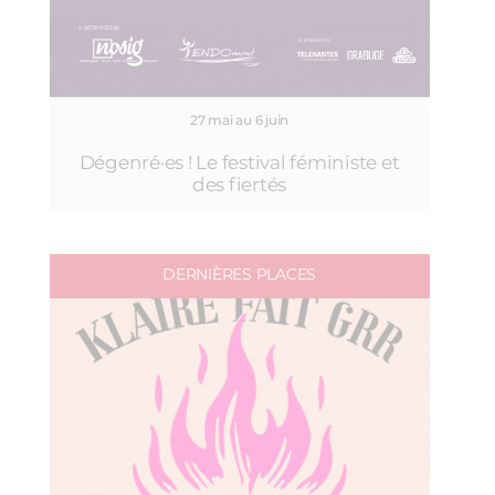
27 mai au 6 juin
Dégenré·es ! Le festival féministe et
des fiertés
DERNIÈRES PLACES