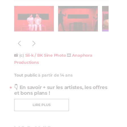
📸 (c)
Sli-k / BK Sine Photo
🎞️
Anaphora
Productions
Tout public
à partir de 14 ans
👇 En savoir + sur les artistes, les offres
et bons plans !
LIRE PLUS