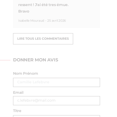
ressent ! J'ai été tres émue.
Bravo
Isabelle Mouraud
-
25 avril 2026
LIRE TOUS LES COMMENTAIRES
DONNER MON AVIS
Nom Prénom
Email
Titre