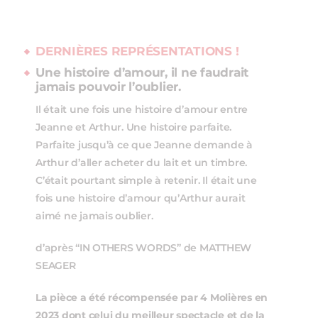
DERNIÈRES REPRÉSENTATIONS !
Une histoire d’amour, il ne faudrait
jamais pouvoir l’oublier.
Il était une fois une histoire d’amour entre
Jeanne et Arthur. Une histoire parfaite.
Parfaite jusqu’à ce que Jeanne demande à
Arthur d’aller acheter du lait et un timbre.
C’était pourtant simple à retenir. Il était une
fois une histoire d’amour qu’Arthur aurait
aimé ne jamais oublier.
d’après “IN OTHERS WORDS” de MATTHEW
SEAGER
La pièce a été récompensée par 4 Molières en
2023 dont celui du meilleur spectacle et de la