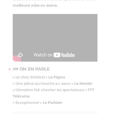
meilleure mise en scène.
🕬 ON EN PARLE
« Le choc théâtral »
Le Figaro
« Une pièce qui touche au cœur »
Le Monde
« L’émotion fait chavirer les spectateurs »
TTT
Télérama
« Exceptionnel »
Le Parisien