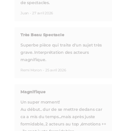
de spectacles.
Juan
-
27 avril 2026
Très Beau Spectacle
Superbe pièce qui traite d'un sujet très
grave. Interprétation des acteurs
magnifique.
Remi Moron
-
25 avril 2026
Magnifique
Un super moment!
Au début.. dur de se mettre dedans car
ca a mis du temps...mais après juste
formidable, 2 acteurs au top ,émotions ++