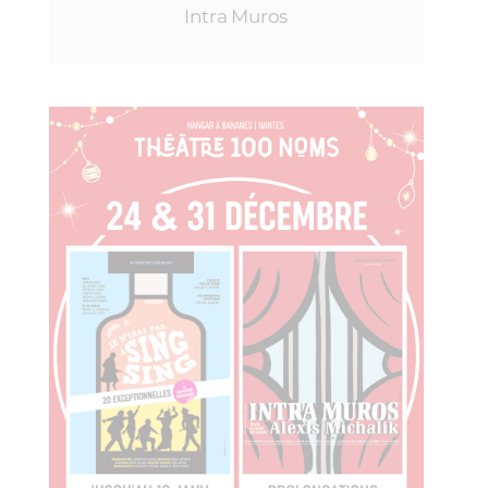
Intra Muros