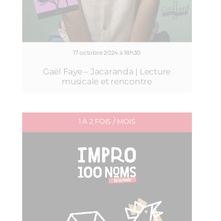
17 octobre 2024 à 18h30
Gaël Faye – Jacaranda | Lecture
musicale et rencontre
1 À 2 FOIS / MOIS