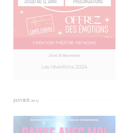
CRÉATION THÉÂTRE 100 NOMS
24 et 31 décembre
Les réveillons 2024
JANVIER 2025