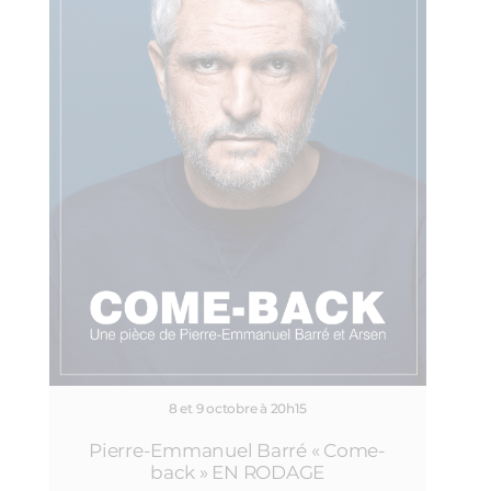
8 et 9 octobre à 20h15
Pierre-Emmanuel Barré « Come-
back » EN RODAGE