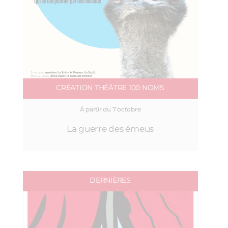
CRÉATION THÉÂTRE 100 NOMS
À partir du 7 octobre
La guerre des émeus
DERNIÈRES