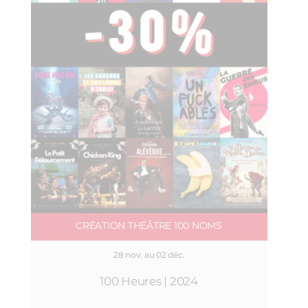
CRÉATION THÉÂTRE 100 NOMS
28 nov. au 02 déc.
100 Heures | 2024