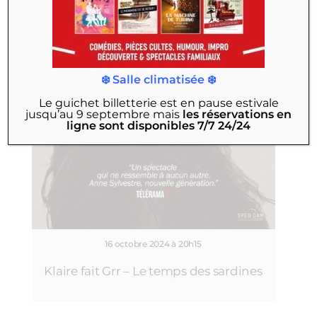
❄️ Salle climatisée ❄️
Le guichet billetterie est en pause estivale
jusqu’au 9 septembre
mais
les réservations en
ligne sont disponibles 7/7 24/24
16 octobre 2024 à 20h15
Klaire fait Grr – Le temps des sardines