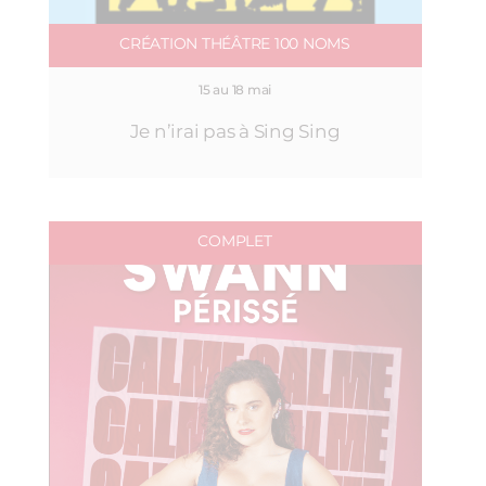
CRÉATION THÉÂTRE 100 NOMS
15 au 18 mai
Je n’irai pas à Sing Sing
COMPLET