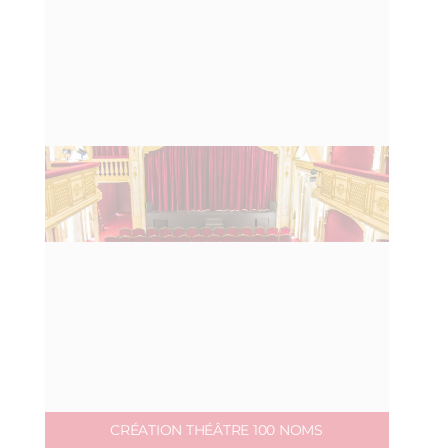
CRÉATION THÉÂTRE 100 NOMS