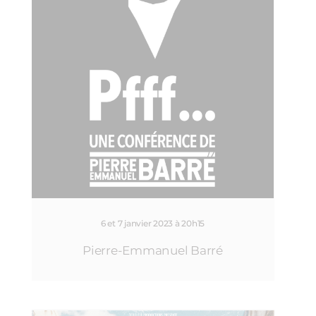
6 et 7 janvier 2023 à 20h15
Pierre-Emmanuel Barré