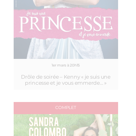
1er mars à 20h15
Drôle de soirée – Kenny « je suis une
princesse et je vous emmerde… »
COMPLET