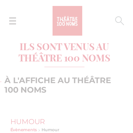
Aller
Aller au
au
contenu
menu
ILS SONT VENUS AU
THÉÂTRE 100 NOMS
À L'AFFICHE AU THÉÂTRE
100 NOMS
HUMOUR
Évènements
Humour