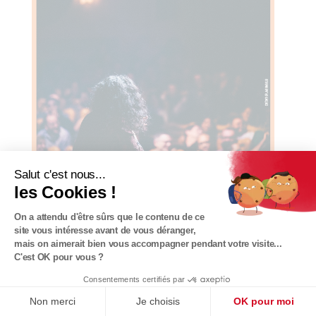
Salut c'est nous...
les Cookies !
On a attendu d'être sûrs que le contenu de ce
site vous intéresse avant de vous déranger,
mais on aimerait bien vous accompagner pendant votre visite...
C'est OK pour vous ?
22 & 23 mars à 20h15
Consentements certifiés par
Bun Hay Mean
Non merci
Je choisis
OK pour moi