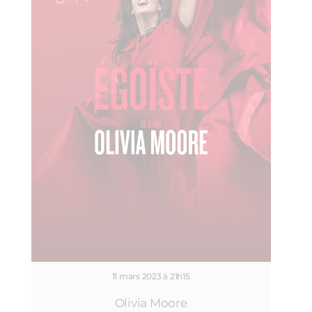
11 mars 2023 à 21h15
Olivia Moore