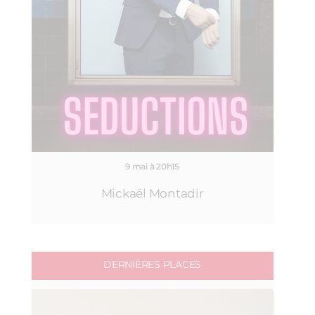
9 mai à 20h15
Mickaël Montadir
DERNIÈRES PLACES