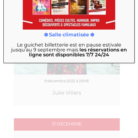
❄️ Salle climatisée ❄️
Le guichet billetterie est en pause estivale
jusqu’au 9 septembre
mais
les réservations en
ligne sont disponibles 7/7 24/24
9 décembre 2022 à 20h15
Julie Villers
31 DÉCEMBRE